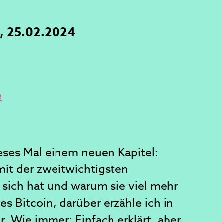
o, 25.02.2024
e
ses Mal einem neuen Kapitel:
it der zweitwichtigsten
sich hat und warum sie viel mehr
res Bitcoin, darüber erzähle ich in
. Wie immer: Einfach erklärt, aber