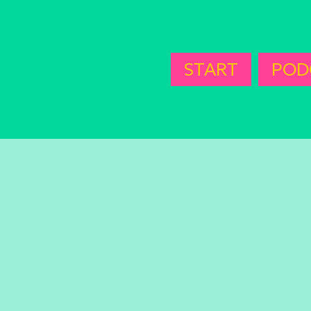
START
POD