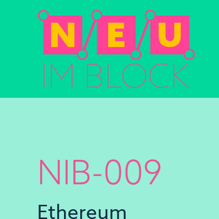
NIB-009
Ethereum