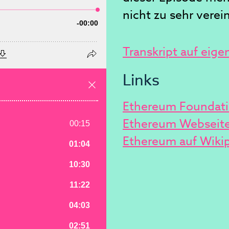
nicht zu sehr verei
Transkript auf eige
Links
Ethereum Foundat
Ethereum Webseit
Ethereum auf Wiki