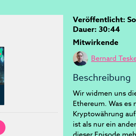
Veröffentlicht: S
Dauer: 30:44
Mitwirkende
Bernard Tesk
Beschreibung
Wir widmen uns die
Ethereum. Was es m
Kryptowährung auf 
ist als nur ein ande
dieser Episode mehr